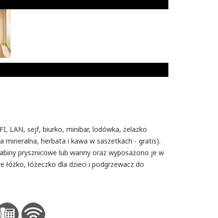
2
I, LAN, sejf, biurko, minibar, lodówka, żelazko
ineralna, herbata i kawa w saszetkach - gratis).
abiny prysznicowe lub wanny oraz wyposażono je w
łóżko, łóżeczko dla dzieci i podgrzewacz do