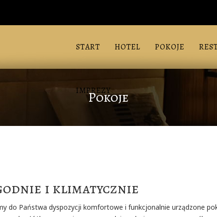
START
HOTEL
POKOJE
RES
IMPREZY
Pokoje
odnie i klimatycznie
y do Państwa dyspozycji komfortowe i funkcjonalnie urządzone pok