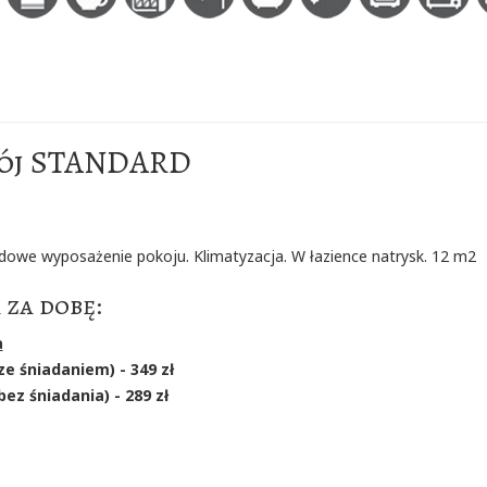
ój STANDARD
dowe wyposażenie pokoju. Klimatyzacja. W łazience natrysk. 12 m2
 za dobę:
a
ze śniadaniem) - 349 zł
bez śniadania) - 289 zł