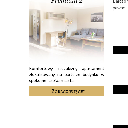
Bardzo 
pewno u
Komfortowy, niezależny apartament
zlokalizowany na parterze budynku w
spokojnej części miasta.
Zobacz więcej