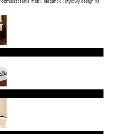
zmieszczenie mebli, elegancki i stylowy design na