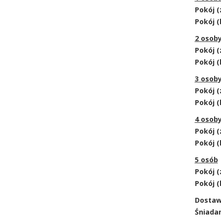
Pokój (
Pokój (
2 osob
Pokój (
Pokój (
3 osob
Pokój (
Pokój (
4 osob
Pokój (
Pokój (
5 osób
Pokój (
Pokój (
Dostawk
Śniadan