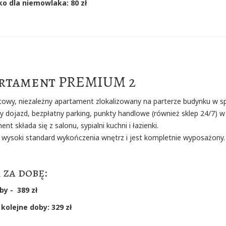
o dla niemowlaka: 80 zł
rtament PREMIUM 2
owy, niezależny apartament zlokalizowany na parterze budynku w sp
 dojazd, bezpłatny parking, punkty handlowe (również sklep 24/7) w 
nt składa się z salonu, sypialni kuchni i łazienki.
 wysoki standard wykończenia wnętrz i jest kompletnie wyposażony.
 za dobę:
by - 389 zł
 kolejne doby: 329 zł