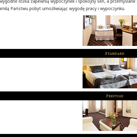
wygodne łóżka zapewnią wypoczynek i spokojny sen, a przemyślane ro
milą Państwu pobyt umożliwiając wygodę pracy i wypoczynku.
Standard
Prestige