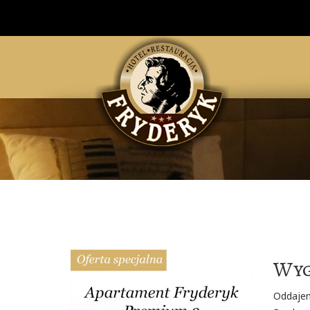
Wyg
Oddajem