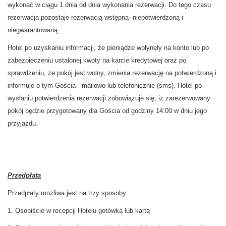
wykonać w ciągu 1 dnia od dnia wykonania rezerwacji. Do tego czasu
rezerwacja pozostaje rezerwacją wstępną- niepotwierdzoną i
niegwarantowaną.
Hotel po uzyskaniu informacji, że pieniądze wpłynęły na konto lub po
zabezpieczeniu ustalonej kwoty na karcie kredytowej oraz po
sprawdzeniu, że pokój jest wolny, zmienia rezerwację na potwierdzoną i
informuje o tym Gościa - mailowo lub telefonicznie (sms). Hotel po
wysłaniu potwierdzenia rezerwacji zobowiązuje się, iż zarezerwowany
pokój będzie przygotowany dla Gościa od godziny 14:00 w dniu jego
przyjazdu.
Przedpłata
Przedpłaty możliwa jest na trzy sposoby:
1. Osobiście w recepcji Hotelu gotówką lub kartą