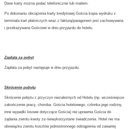
Dane karty można podać telefonicznie lub mailem.
Po dokonaniu obciążenia karty kredytowej Gościa kopia wydruku z
terminala kart płatniczych wraz z fakturą/paragonem jest zachowywana
i przekazywana Gościowi w dniu przyjazdu do hotelu.
Zapłata za pobyt
Zapłata za pobyt następuje w dniu przyjazdu.
Skrócenie pobytu
Skrócenie pobytu z przyczyn niezależnych od Hotelu (np. wcześniejsze
zakończenie pracy, choroba: Gościa hotelowego, członka jego rodziny,
inne wypadki losowe dotyczące Gościa) nie uprawnia Gościa do
żądania zwrotu kwoty za niewykorzystane świadczenia. Hotel nie ma
obowiązku zwrotu kosztów jednostronnego odstąpienia od zawartej