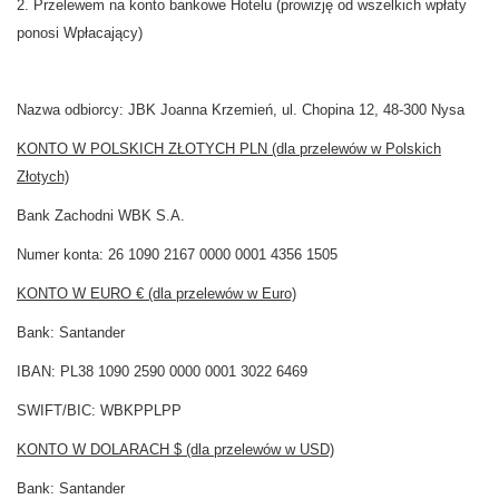
2. Przelewem na konto bankowe Hotelu (prowizję od wszelkich wpłaty
ponosi Wpłacający)
Nazwa odbiorcy: JBK Joanna Krzemień, ul. Chopina 12, 48-300 Nysa
KONTO W POLSKICH ZŁOTYCH PLN (dla przelewów w Polskich
Złotych)
Bank Zachodni WBK S.A.
Numer konta: 26 1090 2167 0000 0001 4356 1505
KONTO W EURO € (dla przelewów w Euro)
Bank: Santander
IBAN: PL38 1090 2590 0000 0001 3022 6469
SWIFT/BIC: WBKPPLPP
KONTO W DOLARACH $ (dla przelewów w USD)
Bank: Santander