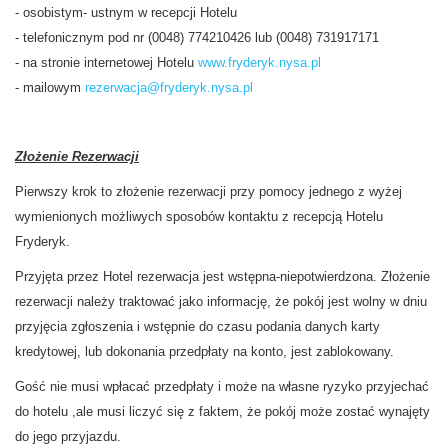
- osobistym- ustnym w recepcji Hotelu
- telefonicznym pod nr (0048) 774210426 lub (0048) 731917171
- na stronie internetowej Hotelu
www.fryderyk.nysa.pl
- mailowym
rezerwacja@fryderyk.nysa.pl
Złożenie Rezerwacji
Pierwszy krok to złożenie rezerwacji przy pomocy jednego z wyżej
wymienionych możliwych sposobów kontaktu z recepcją Hotelu
Fryderyk.
Przyjęta przez Hotel rezerwacja jest wstępna-niepotwierdzona. Złożenie
rezerwacji należy traktować jako informację, że pokój jest wolny w dniu
przyjęcia zgłoszenia i wstępnie do czasu podania danych karty
kredytowej, lub dokonania przedpłaty na konto, jest zablokowany.
Gość nie musi wpłacać przedpłaty i może na własne ryzyko przyjechać
do hotelu ,ale musi liczyć się z faktem, że pokój może zostać wynajęty
do jego przyjazdu.