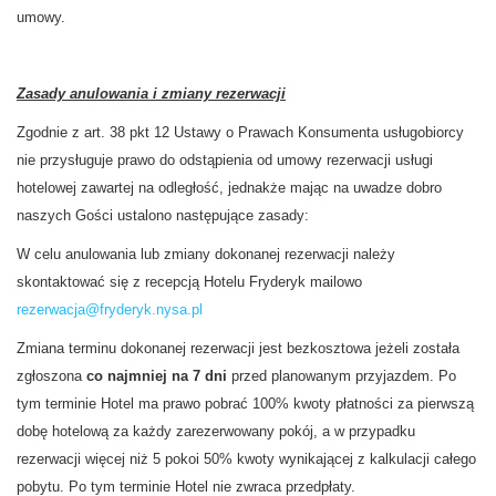
umowy.
Zasady anulowania i zmiany rezerwacji
Zgodnie z art. 38 pkt 12 Ustawy o Prawach Konsumenta usługobiorcy
nie przysługuje prawo do odstąpienia od umowy rezerwacji usługi
hotelowej zawartej na odległość, jednakże mając na uwadze dobro
naszych Gości ustalono następujące zasady:
W celu anulowania lub zmiany dokonanej rezerwacji należy
skontaktować się z recepcją Hotelu Fryderyk mailowo
rezerwacja@fryderyk.nysa.pl
Zmiana terminu dokonanej rezerwacji jest bezkosztowa jeżeli została
zgłoszona
co najmniej na 7 dni
przed planowanym przyjazdem. Po
tym terminie Hotel ma prawo pobrać 100% kwoty płatności za pierwszą
dobę hotelową za każdy zarezerwowany pokój, a w przypadku
rezerwacji więcej niż 5 pokoi 50% kwoty wynikającej z kalkulacji całego
pobytu. Po tym terminie Hotel nie zwraca przedpłaty.