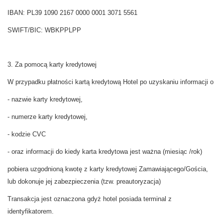
IBAN: PL39 1090 2167 0000 0001 3071 5561
SWIFT/BIC: WBKPPLPP
3. Za pomocą karty kredytowej
W przypadku płatności kartą kredytową Hotel po uzyskaniu informacji o
- nazwie karty kredytowej,
- numerze karty kredytowej,
- kodzie CVC
- oraz informacji do kiedy karta kredytowa jest ważna (miesiąc /rok)
pobiera uzgodnioną kwotę z karty kredytowej Zamawiającego/Gościa,
lub dokonuje jej zabezpieczenia (tzw. preautoryzacja)
Transakcja jest oznaczona gdyż hotel posiada terminal z
identyfikatorem.