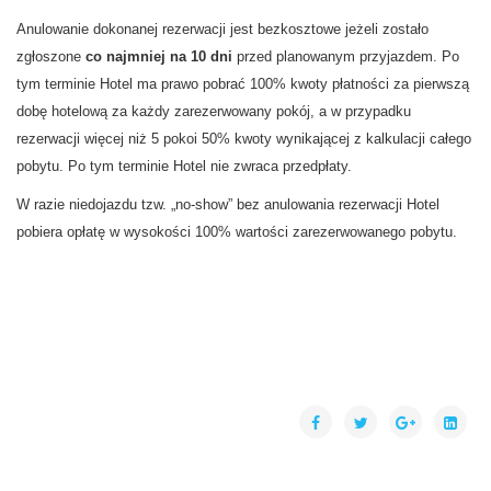
Anulowanie dokonanej rezerwacji jest bezkosztowe jeżeli zostało
zgłoszone
co najmniej na 10 dni
przed planowanym przyjazdem. Po
tym terminie Hotel ma prawo pobrać 100% kwoty płatności za pierwszą
dobę hotelową za każdy zarezerwowany pokój, a w przypadku
rezerwacji więcej niż 5 pokoi 50% kwoty wynikającej z kalkulacji całego
pobytu. Po tym terminie Hotel nie zwraca przedpłaty.
W razie niedojazdu tzw. „no-show” bez anulowania rezerwacji Hotel
pobiera opłatę w wysokości 100% wartości zarezerwowanego pobytu.