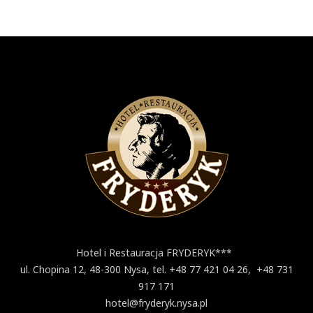
Hotel i Restauracja FRYDERYK***
ul. Chopina 12, 48-300 Nysa, tel. +48 77 421 04 26, +48 731
917 171
hotel@fryderyk.nysa.pl